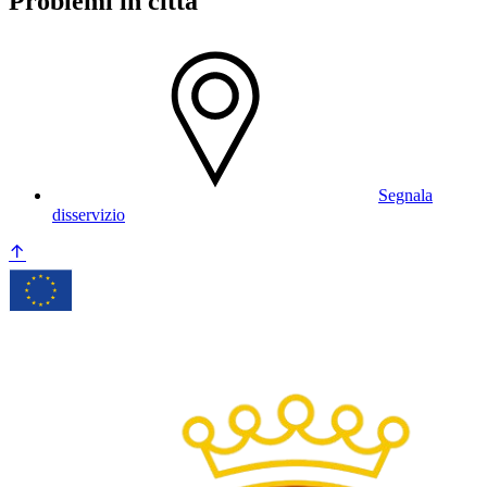
Problemi in città
Segnala
disservizio