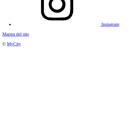
Instagram
Mappa del sito
©
MyCity