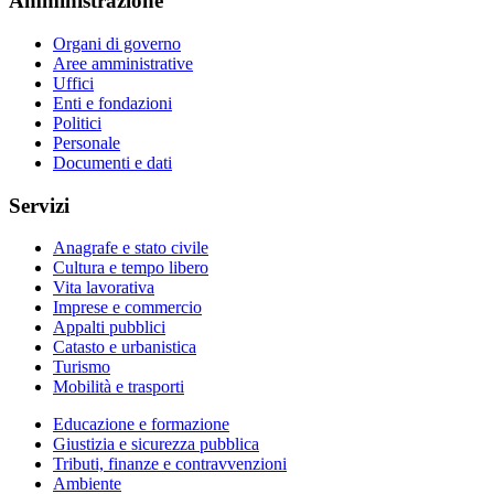
Amministrazione
Organi di governo
Aree amministrative
Uffici
Enti e fondazioni
Politici
Personale
Documenti e dati
Servizi
Anagrafe e stato civile
Cultura e tempo libero
Vita lavorativa
Imprese e commercio
Appalti pubblici
Catasto e urbanistica
Turismo
Mobilità e trasporti
Educazione e formazione
Giustizia e sicurezza pubblica
Tributi, finanze e contravvenzioni
Ambiente