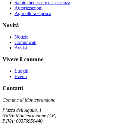
Salute, benessere e assistenza
Autorizzazioni
Agricoltura e pesca
Novità
Notizie
Comunicati
Avvisi
Vivere il comune
Luoghi
Eventi
Contatti
Comune di Monteprandone
Piazza dell'Aquila, 1
63076 Monteprandone (AP)
P.IVA: 00376950440