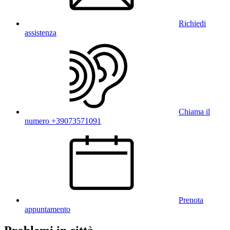
Richiedi
assistenza
Chiama il
numero +39073571091
Prenota
appuntamento