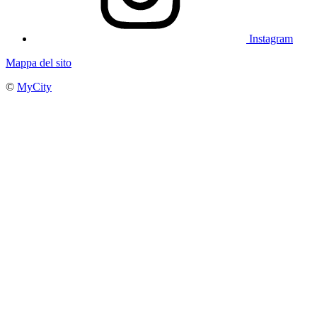
Instagram
Mappa del sito
©
MyCity