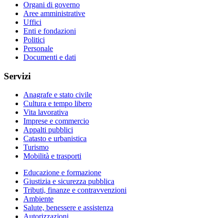
Organi di governo
Aree amministrative
Uffici
Enti e fondazioni
Politici
Personale
Documenti e dati
Servizi
Anagrafe e stato civile
Cultura e tempo libero
Vita lavorativa
Imprese e commercio
Appalti pubblici
Catasto e urbanistica
Turismo
Mobilità e trasporti
Educazione e formazione
Giustizia e sicurezza pubblica
Tributi, finanze e contravvenzioni
Ambiente
Salute, benessere e assistenza
Autorizzazioni