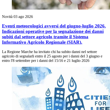
Novità
03 ago 2026
Eventi meteorologici avversi del giugno-luglio 2026.
Indicazioni operative per la segnalazione dei danni
subiti dal settore agricolo tramite il Sistema
Informativo Agricolo Regionale (SIAR).
La Regione Marche ha invitato chi ha subito danni nel settore
agricolo di segnalarli entro il 25 agosto per i danni del 3 giugno e
entro l'8 settembre per i danni del 15/16 e 21 luglio 2026