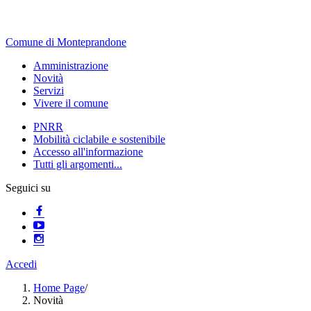
Comune di Monteprandone
Amministrazione
Novità
Servizi
Vivere il comune
PNRR
Mobilità ciclabile e sostenibile
Accesso all'informazione
Tutti gli argomenti...
Seguici su
Accedi
Home Page
/
Novità