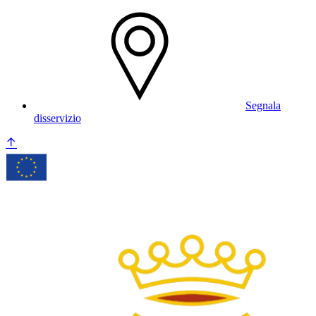
Segnala
disservizio