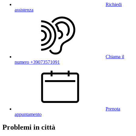
Richiedi
assistenza
Chiama il
numero +39073571091
Prenota
appuntamento
Problemi in città