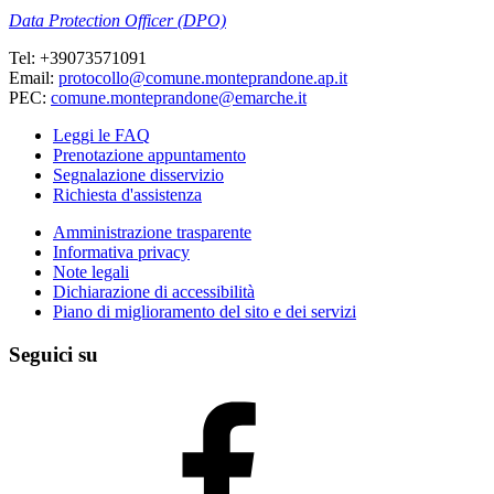
Data Protection Officer (DPO)
Tel: +39073571091
Email:
protocollo@comune.monteprandone.ap.it
PEC:
comune.monteprandone@emarche.it
Leggi le FAQ
Prenotazione appuntamento
Segnalazione disservizio
Richiesta d'assistenza
Amministrazione trasparente
Informativa privacy
Note legali
Dichiarazione di accessibilità
Piano di miglioramento del sito e dei servizi
Seguici su