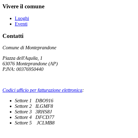
Vivere il comune
Luoghi
Eventi
Contatti
Comune di Monteprandone
Piazza dell'Aquila, 1
63076 Monteprandone (AP)
P.IVA: 00376950440
Codici ufficio per fatturazione elettronica
:
Settore 1 DBO916
Settore 2 ILGMF8
Settore 3 3RHS8J
Settore 4 DFCD77
Settore 5 JCLMB8