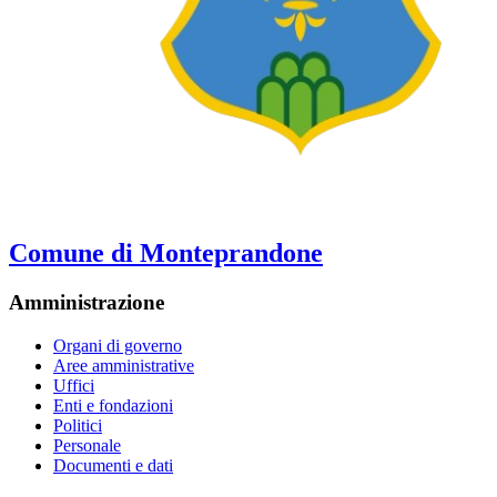
Comune di Monteprandone
Amministrazione
Organi di governo
Aree amministrative
Uffici
Enti e fondazioni
Politici
Personale
Documenti e dati