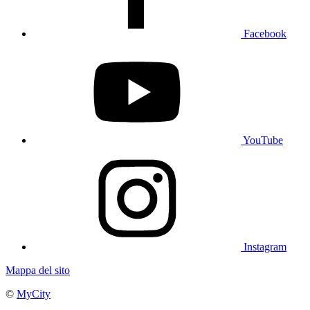
Facebook
YouTube
Instagram
Mappa del sito
©
MyCity