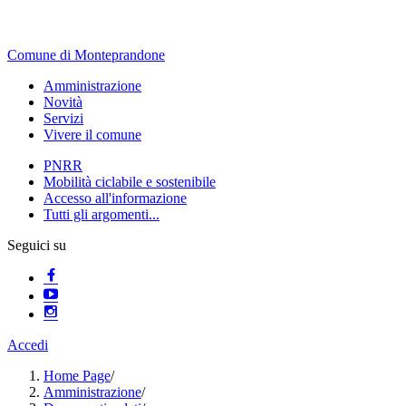
Comune di Monteprandone
Amministrazione
Novità
Servizi
Vivere il comune
PNRR
Mobilità ciclabile e sostenibile
Accesso all'informazione
Tutti gli argomenti...
Seguici su
Accedi
Home Page
/
Amministrazione
/