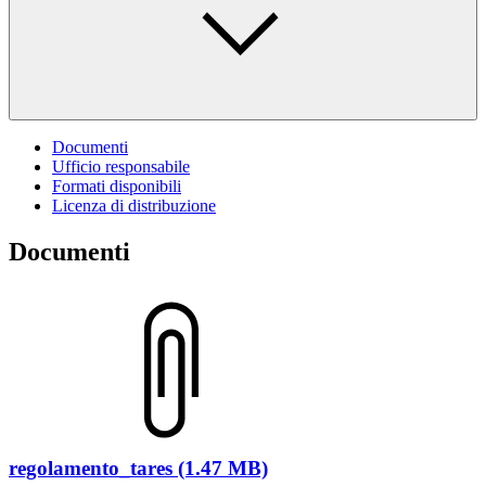
Documenti
Ufficio responsabile
Formati disponibili
Licenza di distribuzione
Documenti
regolamento_tares (1.47 MB)