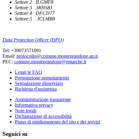
Settore 2 ILGMF8
Settore 3 3RHS8J
Settore 4 DFCD77
Settore 5 JCLMB8
Data Protection Officer (DPO)
Tel: +39073571091
Email:
protocollo@comune.monteprandone.ap.it
PEC:
comune.monteprandone@emarche.it
Leggi le FAQ
Prenotazione appuntamento
Segnalazione disservizio
Richiesta d'assistenza
Amministrazione trasparente
Informativa privacy
Note legali
Dichiarazione di accessibilità
Piano di miglioramento del sito e dei servizi
Seguici su