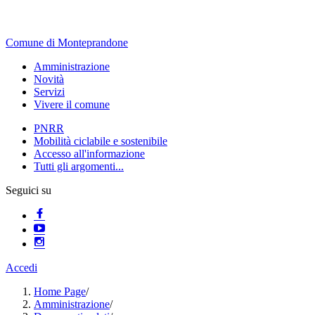
Comune di Monteprandone
Amministrazione
Novità
Servizi
Vivere il comune
PNRR
Mobilità ciclabile e sostenibile
Accesso all'informazione
Tutti gli argomenti...
Seguici su
Accedi
Home Page
/
Amministrazione
/