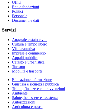
Uffici
Enti e fondazioni
Politici
Personale
Documenti e dati
Servizi
Anagrafe e stato civile
Cultura e tempo libero
Vita lavorativa
Imprese e commercio
Appalti pubblici
Catasto e urbanistica
Turismo
Mobilità e trasporti
Educazione e formazione
Giustizia e sicurezza pubblica
Tributi, finanze e contravvenzioni
Ambiente
Salute, benessere e assistenza
Autorizzazioni
Agricoltura e pesca