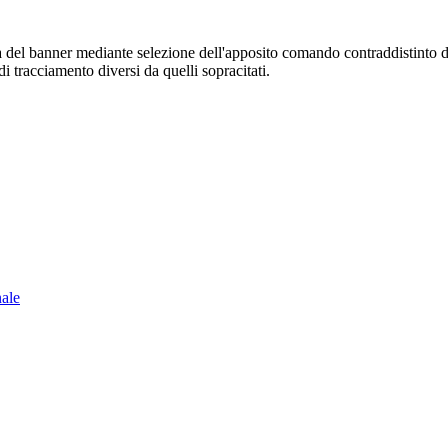
sura del banner mediante selezione dell'apposito comando contraddistinto 
i tracciamento diversi da quelli sopracitati.
nale