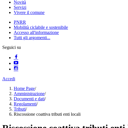
Novità
Servizi
Vivere il comune
PNRR
Mobilità ciclabile e sostenibile
Accesso all'informazione
Tutti gli argomenti...
Seguici su
Accedi
Home Page
/
Amministrazione
/
Documenti e dati
/
Regolamenti
/
Tributi
/
Riscossione coattiva tributi enti locali