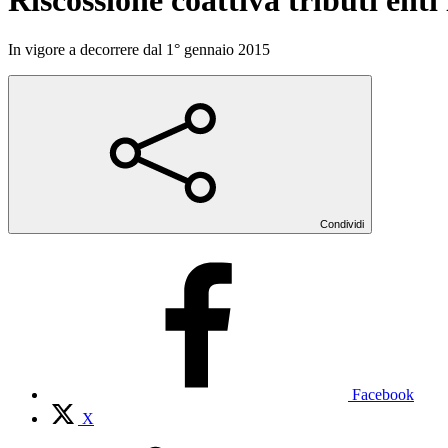
Riscossione coattiva tributi enti 
In vigore a decorrere dal 1° gennaio 2015
Condividi
Facebook
X