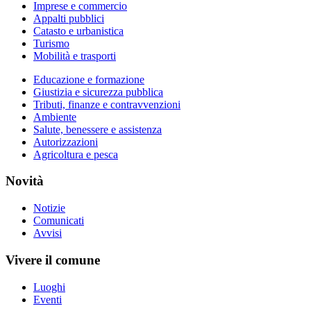
Imprese e commercio
Appalti pubblici
Catasto e urbanistica
Turismo
Mobilità e trasporti
Educazione e formazione
Giustizia e sicurezza pubblica
Tributi, finanze e contravvenzioni
Ambiente
Salute, benessere e assistenza
Autorizzazioni
Agricoltura e pesca
Novità
Notizie
Comunicati
Avvisi
Vivere il comune
Luoghi
Eventi