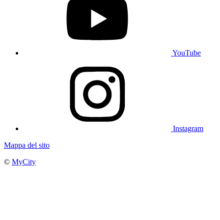
YouTube
Instagram
Mappa del sito
©
MyCity