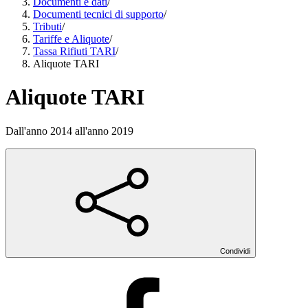
Documenti e dati
/
Documenti tecnici di supporto
/
Tributi
/
Tariffe e Aliquote
/
Tassa Rifiuti TARI
/
Aliquote TARI
Aliquote TARI
Dall'anno 2014 all'anno 2019
Condividi