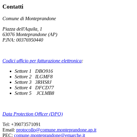
Contatti
Comune di Monteprandone
Piazza dell'Aquila, 1
63076 Monteprandone (AP)
P.IVA: 00376950440
Codici ufficio per fatturazione elettronica
:
Settore 1 DBO916
Settore 2 ILGMF8
Settore 3 3RHS8J
Settore 4 DFCD77
Settore 5 JCLMB8
Data Protection Officer (DPO)
Tel: +39073571091
Email:
protocollo@comune.monteprandone.ap.it
PEC:
comune.monteprandone@emarche.it