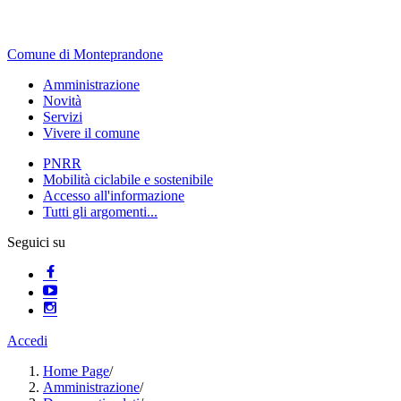
Comune di Monteprandone
Amministrazione
Novità
Servizi
Vivere il comune
PNRR
Mobilità ciclabile e sostenibile
Accesso all'informazione
Tutti gli argomenti...
Seguici su
Accedi
Home Page
/
Amministrazione
/