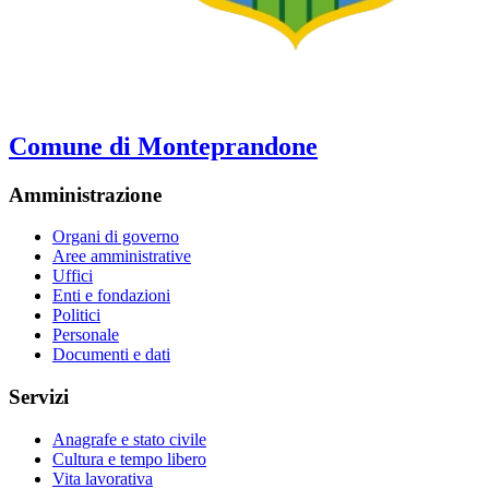
Comune di Monteprandone
Amministrazione
Organi di governo
Aree amministrative
Uffici
Enti e fondazioni
Politici
Personale
Documenti e dati
Servizi
Anagrafe e stato civile
Cultura e tempo libero
Vita lavorativa